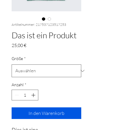
Artikelnummer: 217537123517253
Das ist ein Produkt
Preis
25,00 €
Größe
*
Anzahl
*
In den Warenkorb
Dies ist eine 