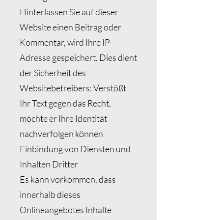
Hinterlassen Sie auf dieser
Website einen Beitrag oder
Kommentar, wird Ihre IP-
Adresse gespeichert. Dies dient
der Sicherheit des
Websitebetreibers: Verstößt
Ihr Text gegen das Recht,
möchte er Ihre Identität
nachverfolgen können
Einbindung von Diensten und
Inhalten Dritter
Es kann vorkommen, dass
innerhalb dieses
Onlineangebotes Inhalte