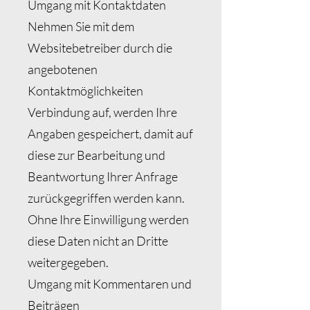
Umgang mit Kontaktdaten
Nehmen Sie mit dem
Websitebetreiber durch die
angebotenen
Kontaktmöglichkeiten
Verbindung auf, werden Ihre
Angaben gespeichert, damit auf
diese zur Bearbeitung und
Beantwortung Ihrer Anfrage
zurückgegriffen werden kann.
Ohne Ihre Einwilligung werden
diese Daten nicht an Dritte
weitergegeben.
Umgang mit Kommentaren und
Beiträgen