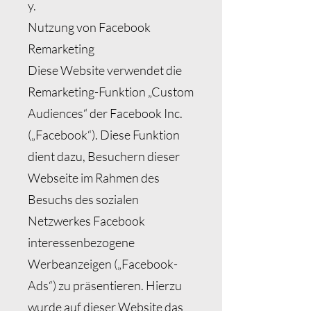
y.
Nutzung von Facebook
Remarketing
Diese Website verwendet die
Remarketing-Funktion „Custom
Audiences“ der Facebook Inc.
(„Facebook“). Diese Funktion
dient dazu, Besuchern dieser
Webseite im Rahmen des
Besuchs des sozialen
Netzwerkes Facebook
interessenbezogene
Werbeanzeigen („Facebook-
Ads“) zu präsentieren. Hierzu
wurde auf dieser Website das