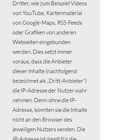
Dritter, wie zum Beispiel Videos
von YouTube, Kartenmaterial
von Google-Maps, RSS-Feeds
oder Grafiken von anderen
Webseiten eingebunden
werden. Dies setzt immer
voraus, dass die Anbieter
dieser Inhalte (nachfolgend
bezeichnet als „Dritt-Anbieter“)
die IP-Adresse der Nutzer wahr
nehmen. Denn ohne die IP-
Adresse, könnten sie die Inhalte
nicht an den Browser des
jeweiligen Nutzers senden. Die
IP-Adresse ist damit für die