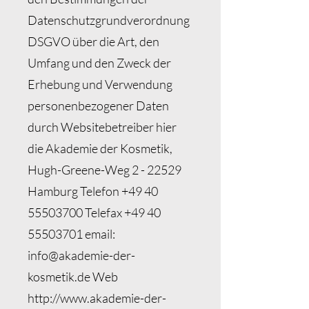
Datenschutzgrundverordnung
DSGVO über die Art, den
Umfang und den Zweck der
Erhebung und Verwendung
personenbezogener Daten
durch Websitebetreiber hier
die Akademie der Kosmetik,
Hugh-Greene-Weg 2 - 22529
Hamburg Telefon
+49 40
55503700
Telefax
+49 40
55503701
email:
info@akademie-der-
kosmetik.de
Web
http://www.akademie-der-