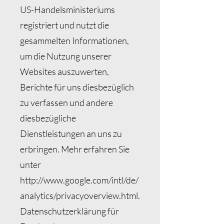
US-Handelsministeriums
registriert und nutzt die
gesammelten Informationen,
um die Nutzung unserer
Websites auszuwerten,
Berichte für uns diesbezüglich
zu verfassen und andere
diesbezügliche
Dienstleistungen an uns zu
erbringen. Mehr erfahren Sie
unter
http://www.google.com/intl/de/
analytics/privacyoverview.html.
Datenschutzerklärung für