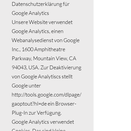
Datenschutzerklärung für
Google Analytics
Unsere Website verwendet
Google Analytics, einen
Webanalysedienst von Google
Inc., 1600 Amphitheatre
Parkway, Mountain View, CA
94043, USA. Zur Deaktivierung
von Google Analytiscs stellt
Google unter
http://tools.google.com/dlpage/
gaoptout?hl=de
ein Browser-
Plug-In zur Verfügung.
Google Analytics verwendet
Cookies. Das sind kleine