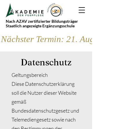
Nach AZAV zertifizierter Bildungsträger
Staatlich angezeigte Ergänzungsschule
Nächster Termin: 21. August
Datenschutz
Geltungsbereich
Diese Datenschutzerklärung
soll die Nutzer dieser Website
gemäß
Bundesdatenschutzgesetz und
Telemediengesetz sowie nach
den Bestimmungen der