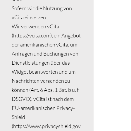
Sofern wir die Nutzung von
vCita einsetzen.
Wir verwenden vCita
(
https://vcita.com
), ein Angebot
der amerikanischen vCita, um
Anfragen und Buchungen von
Dienstleistungen über das
Widget beantworten und um
Nachrichten versenden zu
können (Art. 6 Abs. 1 Bst. b u. f
DSGVO). vCita ist nach dem
EU-amerikanischen Privacy-
Shield
(
https://www.privacyshield.gov