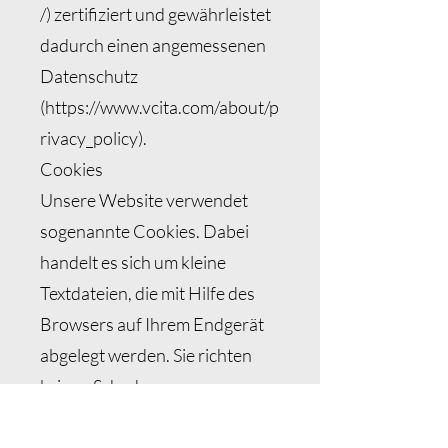
/)
zertifiziert und gewährleistet
dadurch einen angemessenen
Datenschutz
(
https://www.vcita.com/about/p
rivacy_policy).
Cookies
Unsere Website verwendet
sogenannte Cookies. Dabei
handelt es sich um kleine
Textdateien, die mit Hilfe des
Browsers auf Ihrem Endgerät
abgelegt werden. Sie richten
keinen Schaden an.
Wir nutzen Cookies dazu,