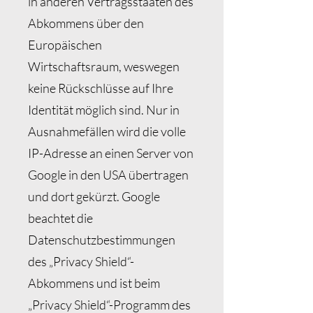
in anderen Vertragsstaaten des
Abkommens über den
Europäischen
Wirtschaftsraum, weswegen
keine Rückschlüsse auf Ihre
Identität möglich sind. Nur in
Ausnahmefällen wird die volle
IP-Adresse an einen Server von
Google in den USA übertragen
und dort gekürzt. Google
beachtet die
Datenschutzbestimmungen
des „Privacy Shield“-
Abkommens und ist beim
„Privacy Shield“-Programm des